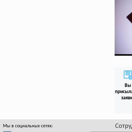
Вы
присыл
заяв
Сотру
Мы в социальных сетях: